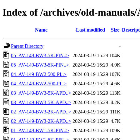
Index of /archives/old-manua
Name
Last modified
Size
Descript
Parent Directory
-
05_AV-149-BW3-5K-PIN..>
2024-03-19 15:29
104K
05_AV-149-BW3-5K-PIN..>
2024-03-19 15:29
4.0K
04_AV-149-BW2-500-PI..>
2024-03-19 15:29
107K
04_AV-149-BW2-500-PI..>
2024-03-19 15:29
4.6K
03_AV-149-BW3-5K-APD..>
2024-03-19 15:29
113K
03_AV-149-BW3-5K-APD..>
2024-03-19 15:29
4.2K
02_AV-149-BW3-2K-APD..>
2024-03-19 15:29
111K
02_AV-149-BW3-2K-APD..>
2024-03-19 15:29
4.7K
01_AV-149-BW1-5K-PIN..>
2024-03-19 15:29
109K
01_AV-149-BW1-5K-PIN..>
2024-03-19 15:29
4.6K